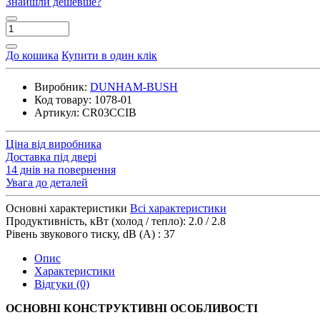
Знайшли дешевше?
До кошика
Купити в один клік
Виробник:
DUNHAM-BUSH
Код товару:
1078-01
Артикул:
CR03CCIB
Ціна від виробника
Доставка під двері
14 днів на повернення
Увага до деталей
Основні характеристики
Всі характеристики
Продуктивність, кВт (холод / тепло):
2.0 / 2.8
Рівень звукового тиску, dB (A) :
37
Опис
Характеристики
Відгуки (0)
ОСНОВНІ КОНСТРУКТИВНІ ОСОБЛИВОСТІ