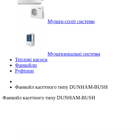
Мульти-спліт системи
Мультизональні системи
Теплові насоси
Фанкойли
Руфтопи
Фанкойл касетного типу DUNHAM-BUSH
Фанкойл касетного типу DUNHAM-BUSH