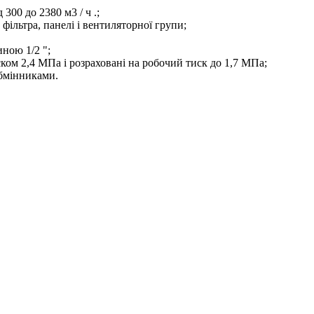
300 до 2380 м3 / ч .;
фільтра, панелі і вентиляторної групи;
ною 1/2 ";
ком 2,4 МПа і розраховані на робочий тиск до 1,7 МПа;
бмінниками.