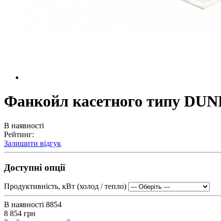
Фанкойл касетного типу D
В наявності
Рейтинг:
Залишити відгук
Доступні опції
Продуктивність, кВт (холод / тепло)
В наявності
8854
8 854 грн