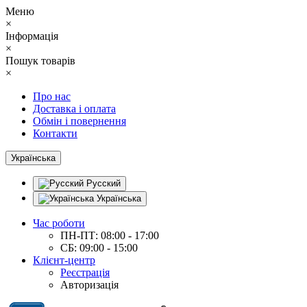
Меню
×
Інформація
×
Пошук товарів
×
Про нас
Доставка і оплата
Обмін і повернення
Контакти
Українська
Русский
Українська
Час роботи
ПН-ПТ: 08:00 - 17:00
СБ: 09:00 - 15:00
Клієнт-центр
Реєстрація
Авторизація