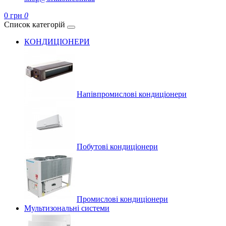
0 грн
0
Список категорій
КОНДИЦІОНЕРИ
Напівпромислові кондиціонери
Побутові кондиціонери
Промислові кондиціонери
Мультизональні системи