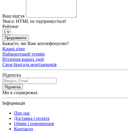
Ваш відгук
Увага:
HTML не підтримується!
Рейтинг
Продовжити
Бажаєте, ми Вам зателефонуємо?
Кращі ціни
Найкоротший термін
Втілення ваших ідей
Своя бригада монтажників
Підписка
Підписка
Ми в соцмережах
Інформація
Про нас
Доставка і оплата
Обмін і повернення
Контакти