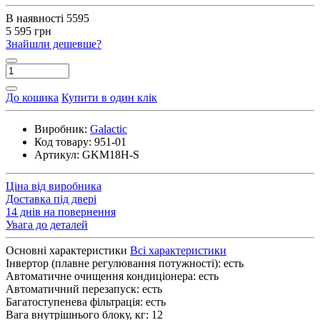
В наявності
5595
5 595 грн
Знайшли дешевше?
До кошика
Купити в один клік
Виробник:
Galactic
Код товару:
951-01
Артикул:
GKM18H-S
Ціна від виробника
Доставка під двері
14 днів на повернення
Увага до деталей
Основні характеристики
Всі характеристики
Інвертор (плавне регулювання потужності):
есть
Автоматичне очищення кондиціонера:
есть
Автоматичний перезапуск:
есть
Багатоступенева фільтрація:
есть
Вага внутрішнього блоку, кг:
12