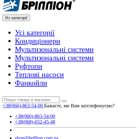
Усі категорії
Усі категорії
Кондиціонери
Мультизональні системи
Мультизональні системи
Руфтопи
Теплові насоси
Фанкойли
+38(066)-863-54-00
Бажаєте, ми Вам зателефонуємо?
+38(066)-863-54-00
+38(068)-652-45-48
shop@brillion.com.ua