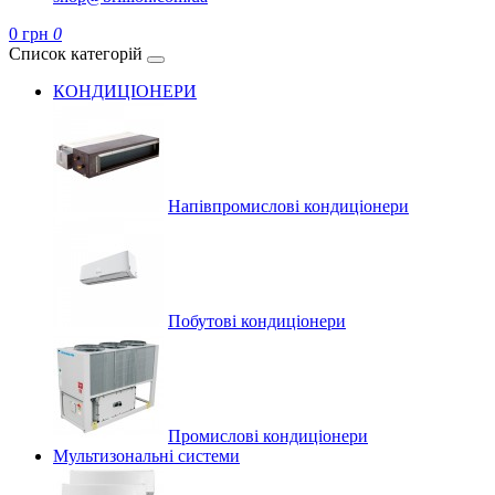
0 грн
0
Список категорій
КОНДИЦІОНЕРИ
Напівпромислові кондиціонери
Побутові кондиціонери
Промислові кондиціонери
Мультизональні системи