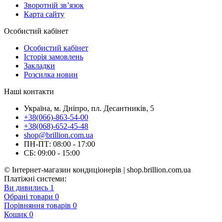
Зворотній зв’язок
Карта сайту
Особистий кабінет
Особистий кабінет
Історія замовлень
Закладки
Розсилка новин
Наші контакти
Україна, м. Дніпро, пл. Десантників, 5
+38(066)-863-54-00
+38(068)-652-45-48
shop@brillion.com.ua
ПН-ПТ: 08:00 - 17:00
СБ: 09:00 - 15:00
© Інтернет-магазин кондиціонерів | shop.brillion.com.ua
Платіжні системи:
Ви дивились
1
Обрані товари
0
Порівняння товарів
0
Кошик
0