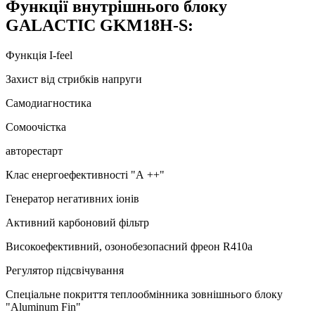
Функції внутрішнього блоку
GALACTIC GKM18H-S:
Функція I-feel
Захист від стрибків напруги
Самодиагностика
Сомоочістка
авторестарт
Клас енергоефективності "А ++"
Генератор негативних іонів
Активний карбоновий фільтр
Високоефективний, озонобезопасний фреон R410a
Регулятор підсвічування
Спеціальне покриття теплообмінника зовнішнього блоку
"Aluminum Fin"