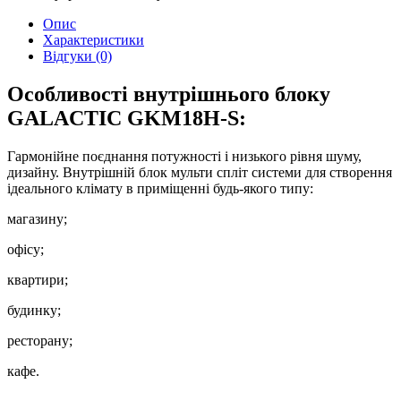
Опис
Характеристики
Відгуки (0)
Особливості внутрішнього блоку
GALACTIC GKM18H-S:
Гармонійне поєднання потужності і низького рівня шуму,
дизайну. Внутрішній блок мульти спліт системи для створення
ідеального клімату в приміщенні будь-якого типу:
магазину;
офісу;
квартири;
будинку;
ресторану;
кафе.