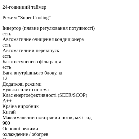
24-годинний таймер
Режим "Super Cooling"
Інвертор (плавне регулювання потужності)
есть
Автоматичне очищення кондиціонера
есть
Автоматичний перезапуск
есть
Багатоступенева фільтрація
есть
Вага внутрішнього блоку, кг
12
Додаткові режими
мульти сплит система
Клас енергоефективності (SEER/SCOP)
А++
Країна виробник
Китай
Максимальний повітряний потік, м3 / год
900
Основні режими
охлаждение / обогрев