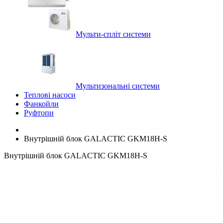
Мульти-спліт системи
Мультизональні системи
Теплові насоси
Фанкойли
Руфтопи
Внутрішній блок GALACTIC GKM18H-S
Внутрішній блок GALACTIC GKM18H-S