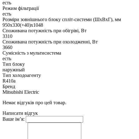
есть
Режим фільтрації
есть
Розміри зовнішнього блоку спліт-системи (ШxВxГ), мм
950x330(+40)x1048
Споживана потужність при обігріві, Вт
3310
Споживана потужність при охолодженні, Вт
3660
Сумісність з мультисистема
есть
Тип блоку
наружный
Тип холодоагенту
R410a
Бренд
Mitsubishi Electric
Немає відгуків про цей товар.
Написати відгук
Ваше ім’я: