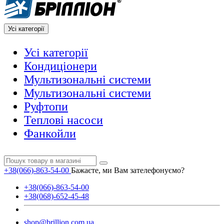
Усі категорії
Усі категорії
Кондиціонери
Мультизональні системи
Мультизональні системи
Руфтопи
Теплові насоси
Фанкойли
+38(066)-863-54-00
Бажаєте, ми Вам зателефонуємо?
+38(066)-863-54-00
+38(068)-652-45-48
shop@brillion.com.ua