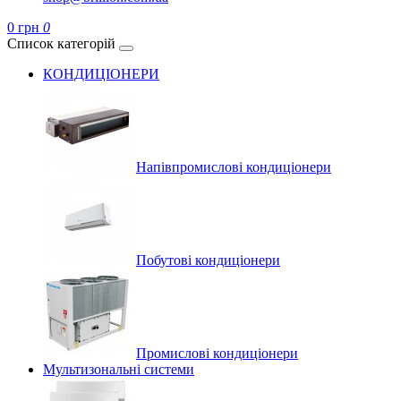
0 грн
0
Список категорій
КОНДИЦІОНЕРИ
Напівпромислові кондиціонери
Побутові кондиціонери
Промислові кондиціонери
Мультизональні системи