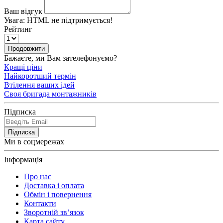
Ваш відгук
Увага:
HTML не підтримується!
Рейтинг
Продовжити
Бажаєте, ми Вам зателефонуємо?
Кращі ціни
Найкоротший термін
Втілення ваших ідей
Своя бригада монтажників
Підписка
Підписка
Ми в соцмережах
Інформація
Про нас
Доставка і оплата
Обмін і повернення
Контакти
Зворотній зв’язок
Карта сайту