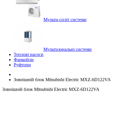
Мульти-спліт системи
Мультизональні системи
Теплові насоси
Фанкойли
Руфтопи
Зовнішній блок Mitsubishi Electric MXZ-6D122VA
Зовнішній блок Mitsubishi Electric MXZ-6D122VA