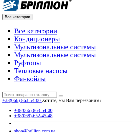
Все категории
Все категории
Кондиционеры
Мультизональные системы
Мультизональные системы
Руфтопы
Тепловые насосы
Фанкойлы
+38(066)-863-54-00
Хотите, мы Вам перезвоним?
+38(066)-863-54-00
+38(068)-652-45-48
shop@brillion.com.ua