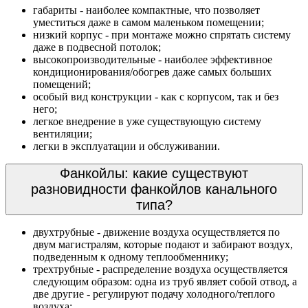
габариты - наиболее компактные, что позволяет
уместиться даже в самом маленьком помещении;
низкий корпус - при монтаже можно спрятать систему
даже в подвесной потолок;
высокопроизводительные - наиболее эффективное
кондиционирования/обогрев даже самых больших
помещений;
особый вид конструкции - как с корпусом, так и без
него;
легкое внедрение в уже существующую систему
вентиляции;
легки в эксплуатации и обслуживании.
Фанкойлы: какие существуют
разновидности фанкойлов канального
типа?
двухтрубные - движение воздуха осуществляется по
двум магистралям, которые подают и забирают воздух,
подведенным к одному теплообменнику;
трехтрубные - распределение воздуха осуществляется
следующим образом: одна из труб являет собой отвод, а
две другие - регулируют подачу холодного/теплого
воздуха;