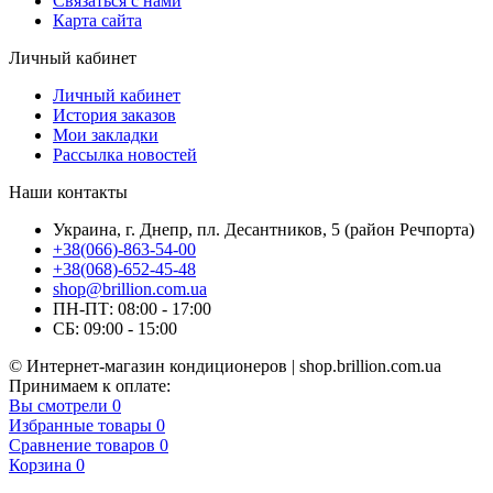
Связаться с нами
Карта сайта
Личный кабинет
Личный кабинет
История заказов
Мои закладки
Рассылка новостей
Наши контакты
Украина, г. Днепр, пл. Десантников, 5 (район Речпорта)
+38(066)-863-54-00
+38(068)-652-45-48
shop@brillion.com.ua
ПН-ПТ: 08:00 - 17:00
СБ: 09:00 - 15:00
© Интернет-магазин кондиционеров | shop.brillion.com.ua
Принимаем к оплате:
Вы смотрели
0
Избранные товары
0
Сравнение товаров
0
Корзина
0