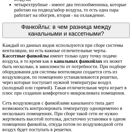
четырехтрубные - имеют два теплообменника, которые
работаю на подвод/забор воздуха, то есть одна пара
работает на обогрев, вторая - на охлаждение.
Фанкойлы: в чем разница между
канальными и кассетными?
Каждый из данных видов используются при сборе системы
вентиляции, но есть важные отличительные черты.
Кассетные фанкойлы
имеют только одну точку подачи
воздуха, в то время как в
канальных фанкойлах
их может
быть несколько, в зависимости от потребности. При подборе
оборудования для системы вентиляции создается сеть из
воздуховодов, по помещению устанавливаются решетки,
через которые поступает нужной температуры воздух
(холодный или горячий). Такая отличительная черта играет в
плюс при создании комфортного микроклимата помещения.
Сеть воздуховодов с фанкойлами канального типа дает
возможность контролировать температуру одновременно в
нескольких помещениях. При сборе такой сети не нужно
жертвовать высотой потолка, достаточно установки в одном
помещении фанкойла, откуда потом по воздуховодной сети
воздух будет поступать в решетки.