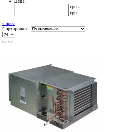
Цена
грн -
грн
Сброс
Сортировать: