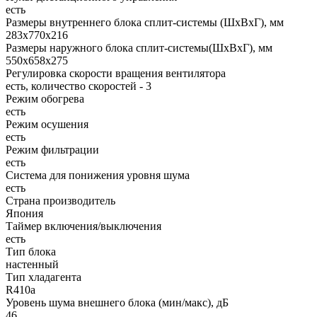
есть
Размеры внутреннего блока сплит-системы (ШxВxГ), мм
283x770x216
Размеры наружного блока сплит-системы(ШxВxГ), мм
550x658x275
Регулировка скорости вращения вентилятора
есть, количество скоростей - 3
Режим обогрева
есть
Режим осушения
есть
Режим фильтрации
есть
Система для понижения уровня шума
есть
Страна производитель
Япония
Таймер включения/выключения
есть
Тип блока
настенный
Тип хладагента
R410a
Уровень шума внешнего блока (мин/макс), дБ
46