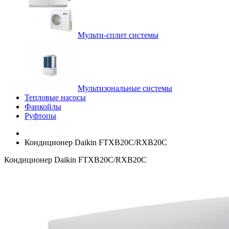
Мульти-сплит системы
Мультизональные системы
Тепловые насосы
Фанкойлы
Руфтопы
Кондиционер Daikin FTXB20С/RXB20C
Кондиционер Daikin FTXB20С/RXB20C