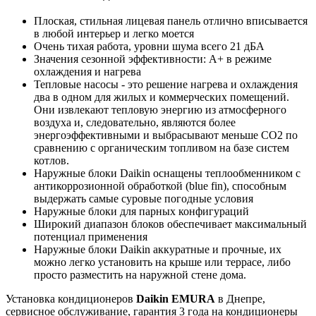
Плоская, стильная лицевая панель отлично вписывается
в любой интерьер и легко моется
Очень тихая работа, уровни шума всего 21 дБА
Значения сезонной эффективности: А+ в режиме
охлаждения и нагрева
Тепловые насосы - это решение нагрева и охлаждения
два в одном для жилых и коммерческих помещений.
Они извлекают тепловую энергию из атмосферного
воздуха и, следовательно, являются более
энергоэффективными и выбрасывают меньше CO2 по
сравнению с органическим топливом на базе систем
котлов.
Наружные блоки Daikin оснащены теплообменником с
антикоррозионной обработкой (blue fin), способным
выдержать самые суровые погодные условия
Наружные блоки для парных конфигураций
Широкий диапазон блоков обеспечивает максимальный
потенциал применения
Наружные блоки Daikin аккуратные и прочные, их
можно легко установить на крыше или террасе, либо
просто разместить на наружной стене дома.
Установка кондиционеров
Daikin EMURA
в Днепре,
сервисное обслуживание, гарантия 3 года на кондиционеры