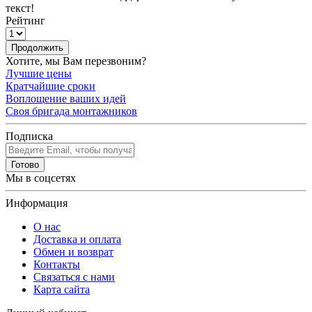
текст!
Рейтинг
Продолжить
Хотите, мы Вам перезвоним?
Лучшие цены
Кратчайшие сроки
Воплощение ваших идей
Своя бригада монтажников
Подписка
Готово
Мы в соцсетях
Информация
О нас
Доставка и оплата
Обмен и возврат
Контакты
Связаться с нами
Карта сайта