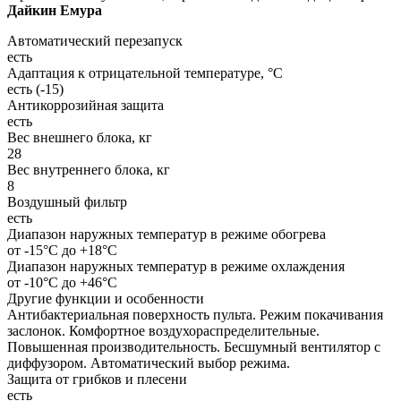
Дайкин Емура
Автоматический перезапуск
есть
Адаптация к отрицательной температуре, °C
есть (-15)
Антикоррозийная защита
есть
Вес внешнего блока, кг
28
Вес внутреннего блока, кг
8
Воздушный фильтр
есть
Диапазон наружных температур в режиме обогрева
от -15°С до +18°С
Диапазон наружных температур в режиме охлаждения
от -10°С до +46°С
Другие функции и особенности
Антибактериальная поверхность пульта. Режим покачивания
заслонок. Комфортное воздухораспределительные.
Повышенная производительность. Бесшумный вентилятор с
диффузором. Автоматический выбор режима.
Защита от грибков и плесени
есть