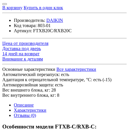
В корзину
Купить в один клик
Производитель:
DAIKIN
Код товара:
803-01
Артикул:
FTXB20С/RXB20C
Цена от производителя
Доставка под дверь
14 дней на возврат
Внимание к деталям
Основные характеристики
Все характеристики
Автоматический перезапуск:
есть
Адаптация к отрицательной температуре, °C:
есть (-15)
Антикоррозийная защита:
есть
Вес внешнего блока, кг:
28
Вес внутреннего блока, кг:
8
Описание
Характеристики
Отзывы (0)
Особенности модели FTXB-C/RXB-C: