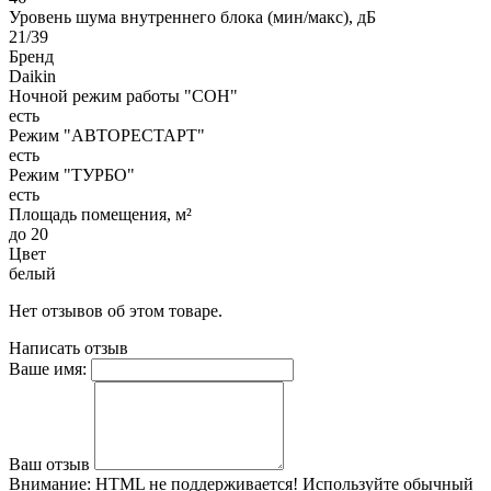
Уровень шума внутреннего блока (мин/макс), дБ
21/39
Бренд
Daikin
Ночной режим работы "СОН"
есть
Режим "АВТОРЕСТАРТ"
есть
Режим "ТУРБО"
есть
Площадь помещения, м²
до 20
Цвет
белый
Нет отзывов об этом товаре.
Написать отзыв
Ваше имя:
Ваш отзыв
Внимание:
HTML не поддерживается! Используйте обычный