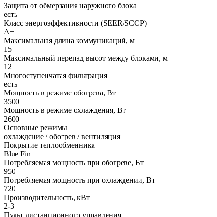
Защита от обмерзания наружного блока
есть
Класс энергоэффективности (SEER/SCOP)
А+
Максимальная длина коммуникаций, м
15
Максимальный перепад высот между блоками, м
12
Многоступенчатая фильтрация
есть
Мощность в режиме обогрева, Вт
3500
Мощность в режиме охлаждения, Вт
2600
Основные режимы
охлаждение / обогрев / вентиляция
Покрытие теплообменника
Blue Fin
Потребляемая мощность при обогреве, Вт
950
Потребляемая мощность при охлаждении, Вт
720
Производительность, кВт
2-3
Пульт дистанционного управления