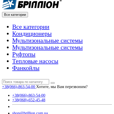
Все категории
Все категории
Кондиционеры
Мультизональные системы
Мультизональные системы
Руфтопы
Тепловые насосы
Фанкойлы
+38(066)-863-54-00
Хотите, мы Вам перезвоним?
+38(066)-863-54-00
+38(068)-652-45-48
shop@brillion.com.ua