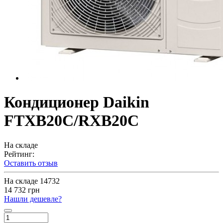
Кондиционер Daikin
FTXB20С/RXB20C
На складе
Рейтинг:
Оставить отзыв
На складе
14732
14 732 грн
Нашли дешевле?