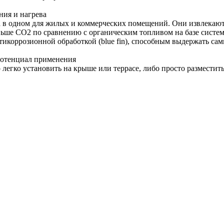
ния и нагрева
а в одном для жилых и коммерческих помещений. Они извлекают 
ше CO2 по сравнению с органическим топливом на базе систем
икоррозионной обработкой (blue fin), способным выдержать са
потенциал применения
легко установить на крыше или террасе, либо просто разместить