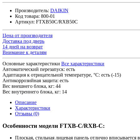
Производитель:
DAIKIN
Код товара:
800-01
Артикул:
FTXB50С/RXB50C
Цена от производителя
Доставка под дверь
14 дней на возврат
Внимание к деталям
Основные характеристики
Все характеристики
Автоматический перезапуск:
есть
Адаптация к отрицательной температуре, °C:
есть (-15)
Антикоррозийная защита:
есть
Вес внешнего блока, кг:
44
Вес внутреннего блока, кг:
14
Описание
Характеристики
Отзывы (0)
Особенности модели FTXB-C/RXB-C:
Плоская, стильная лицевая панель отлично вписывается в