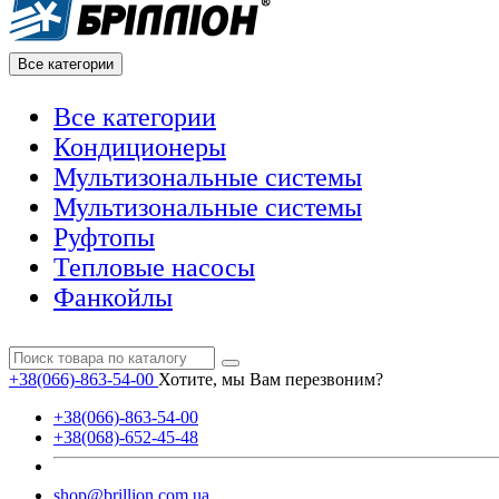
Все категории
Все категории
Кондиционеры
Мультизональные системы
Мультизональные системы
Руфтопы
Тепловые насосы
Фанкойлы
+38(066)-863-54-00
Хотите, мы Вам перезвоним?
+38(066)-863-54-00
+38(068)-652-45-48
shop@brillion.com.ua