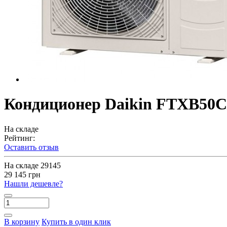
Кондиционер Daikin FTXB50
На складе
Рейтинг:
Оставить отзыв
На складе
29145
29 145 грн
Нашли дешевле?
В корзину
Купить в один клик