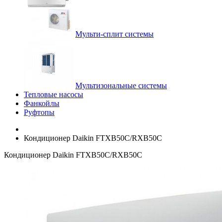
Мульти-сплит системы
Мультизональные системы
Тепловые насосы
Фанкойлы
Руфтопы
Кондиционер Daikin FTXB50С/RXB50C
Кондиционер Daikin FTXB50С/RXB50C