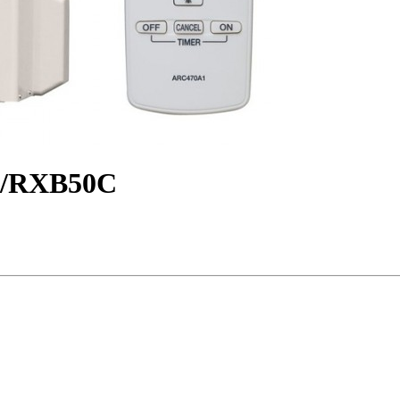
С/RXB50C