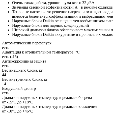
Очень тихая работа, уровни шума всего 32 дБА
Значения сезонной эффективности: А+ в режиме охлажде
Тепловые насосы - это решение нагрева и охлаждения дв
являются более энергоэффективными и выбрасывают мень
Наружные блоки Daikin оснащены теплообменником с ант
Наружные блоки для парных конфигураций
Широкий диапазон блоков обеспечивает максимальный 
Наружные блоки Daikin аккуратные и прочные, их можно 
Автоматический перезапуск
есть
Адаптация к отрицательной температуре, °C
есть (-15)
Антикоррозийная защита
есть
Вес внешнего блока, кг
44
Вес внутреннего блока, кг
14
Воздушный фильтр
есть
Диапазон наружных температур в режиме обогрева
от -15°С до +18°С
Диапазон наружных температур в режиме охлаждения
от -10°С до +46°С