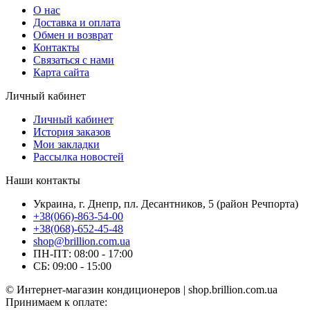
О нас
Доставка и оплата
Обмен и возврат
Контакты
Связаться с нами
Карта сайта
Личный кабинет
Личный кабинет
История заказов
Мои закладки
Рассылка новостей
Наши контакты
Украина, г. Днепр, пл. Десантников, 5 (район Речпорта)
+38(066)-863-54-00
+38(068)-652-45-48
shop@brillion.com.ua
ПН-ПТ: 08:00 - 17:00
СБ: 09:00 - 15:00
© Интернет-магазин кондиционеров | shop.brillion.com.ua
Принимаем к оплате: