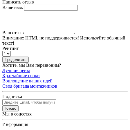
Написать отзыв
Ваше имя:
Ваш отзыв
Внимание:
HTML не поддерживается! Используйте обычный
текст!
Рейтинг
Продолжить
Хотите, мы Вам перезвоним?
Лучшие цены
Кратчайшие сроки
Воплощение ваших идей
Своя бригада монтажников
Подписка
Готово
Мы в соцсетях
Информация