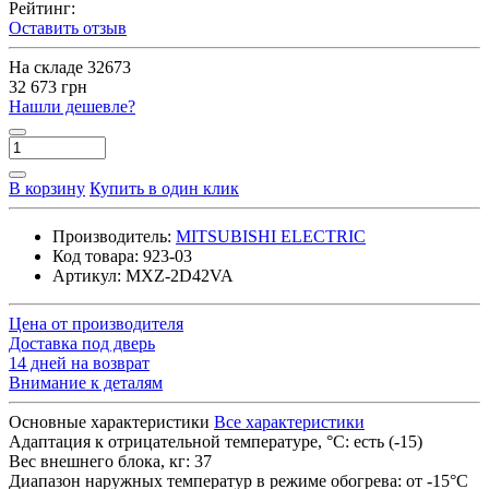
Рейтинг:
Оставить отзыв
На складе
32673
32 673 грн
Нашли дешевле?
В корзину
Купить в один клик
Производитель:
MITSUBISHI ELECTRIC
Код товара:
923-03
Артикул:
MXZ-2D42VA
Цена от производителя
Доставка под дверь
14 дней на возврат
Внимание к деталям
Основные характеристики
Все характеристики
Адаптация к отрицательной температуре, °C:
есть (-15)
Вес внешнего блока, кг:
37
Диапазон наружных температур в режиме обогрева:
от -15°C