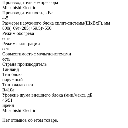
Производитель компрессора
Mitsubishi Electric
Производительность, кВт
4-5
Размеры наружного блока сплит-системы(ШxВxГ), мм
800(+69)×285(+59,5)×550
Режим обогрева
есть
Режим фильтрации
есть
Совместимость с мультисистемами
есть
Страна производитель
Тайланд
Тип блока
наружный
Тип хладагента
R410a
Уровень шума внешнего блока (мин/макс), дБ
46/51
Бренд
Mitsubishi Electric
Нет отзывов об этом товаре.