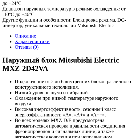
до +24°C
Диапазон наружных температур в режиме охлаждения:
от
-10°С до +46°С
Другие функции и особенности:
Блокировка режима, DC-
инвертор, уникальные технологии Mitsubishi Electric
Описание
Характеристики
Отзывы (0)
Наружный блок Mitsubishi Electric
MXZ-2D42VA
Подключение от 2 до 6 внутренних блоков различного
конструктивного исполнения.
Низкий уровень шума и вибраций.
Охлаждение при низкой температуре наружного
воздуха.
Высокая энергоэффективность: сезонный класс
энергоэффективности «А», «А+» и «А++».
Во всех моделях MXZ-D/E предусмотрена
aвтоматическая проверка правильности соединения
фреонопроводов и сигнальных линий, а также
автоматическая коррекция при неправильном