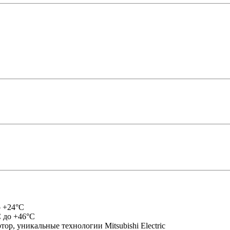
о +24°C
С до +46°С
ор, уникальные технологии Mitsubishi Electric