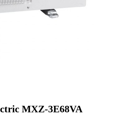
ectric MXZ-3E68VA