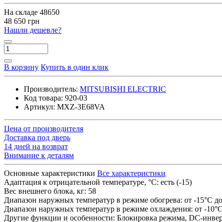
На складе
48650
48 650 грн
Нашли дешевле?
В корзину
Купить в один клик
Производитель:
MITSUBISHI ELECTRIC
Код товара:
920-03
Артикул:
MXZ-3E68VA
Цена от производителя
Доставка под дверь
14 дней на возврат
Внимание к деталям
Основные характеристики
Все характеристики
Адаптация к отрицательной температуре, °C:
есть (-15)
Вес внешнего блока, кг:
58
Диапазон наружных температур в режиме обогрева:
от -15°C д
Диапазон наружных температур в режиме охлаждения:
от -10°
Другие функции и особенности:
Блокировка режима, DC-инверт