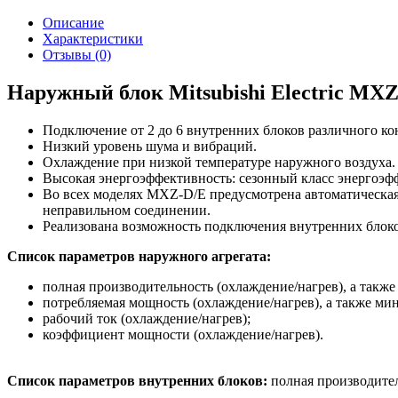
Описание
Характеристики
Отзывы (0)
Наружный блок Mitsubishi Electric MX
Подключение от 2 до 6 внутренних блоков различного к
Низкий уровень шума и вибраций.
Охлаждение при низкой температуре наружного воздуха.
Высокая энергоэффективность: сезонный класс энергоэф
Во всех моделях MXZ-D/E предусмотрена aвтоматическая
неправильном соединении.
Реализована возможность подключения внутренних бло
Список параметров наружного агрегата:
полная производительность (охлаждение/нагрев), а такж
потребляемая мощность (охлаждение/нагрев), а также ми
рабочий ток (охлаждение/нагрев);
коэффициент мощности (охлаждение/нагрев).
Список параметров внутренних блоков:
полная производител