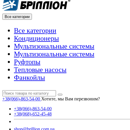
Все категории
Все категории
Кондиционеры
Мультизональные системы
Мультизональные системы
Руфтопы
Тепловые насосы
Фанкойлы
+38(066)-863-54-00
Хотите, мы Вам перезвоним?
+38(066)-863-54-00
+38(068)-652-45-48
shop@brillion.com.ua