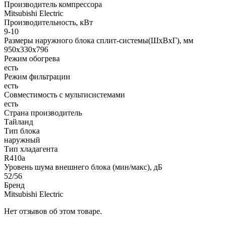
Производитель компрессора
Mitsubishi Electric
Производительность, кВт
9-10
Размеры наружного блока сплит-системы(ШxВxГ), мм
950x330x796
Режим обогрева
есть
Режим фильтрации
есть
Совместимость с мультисистемами
есть
Страна производитель
Тайланд
Тип блока
наружный
Тип хладагента
R410a
Уровень шума внешнего блока (мин/макс), дБ
52/56
Бренд
Mitsubishi Electric
Нет отзывов об этом товаре.