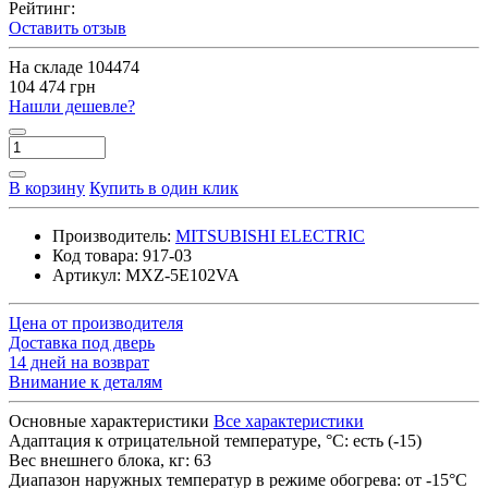
Рейтинг:
Оставить отзыв
На складе
104474
104 474 грн
Нашли дешевле?
В корзину
Купить в один клик
Производитель:
MITSUBISHI ELECTRIC
Код товара:
917-03
Артикул:
MXZ-5E102VA
Цена от производителя
Доставка под дверь
14 дней на возврат
Внимание к деталям
Основные характеристики
Все характеристики
Адаптация к отрицательной температуре, °C:
есть (-15)
Вес внешнего блока, кг:
63
Диапазон наружных температур в режиме обогрева:
от -15°C