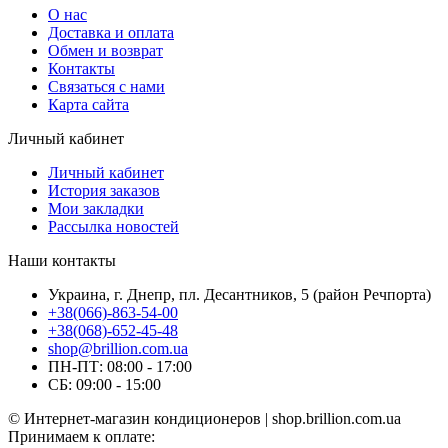
О нас
Доставка и оплата
Обмен и возврат
Контакты
Связаться с нами
Карта сайта
Личный кабинет
Личный кабинет
История заказов
Мои закладки
Рассылка новостей
Наши контакты
Украина, г. Днепр, пл. Десантников, 5 (район Речпорта)
+38(066)-863-54-00
+38(068)-652-45-48
shop@brillion.com.ua
ПН-ПТ: 08:00 - 17:00
СБ: 09:00 - 15:00
© Интернет-магазин кондиционеров | shop.brillion.com.ua
Принимаем к оплате: