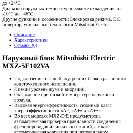
до +24°C
Диапазон наружных температур в режиме охлаждения:
от
-10°С до +46°С
Другие функции и особенности:
Блокировка режима, DC-
инвертор, уникальные технологии Mitsubishi Electric
Описание
Характеристики
Отзывы (0)
Наружный блок Mitsubishi Electric
MXZ-5E102VA
Подключение от 2 до 6 внутренних блоков различного
конструктивного исполнения.
Низкий уровень шума и вибраций.
Охлаждение при низкой температуре наружного
воздуха.
Высокая энергоэффективность: сезонный класс
энергоэффективности «А», «А+» и «А++».
Во всех моделях MXZ-D/E предусмотрена
aвтоматическая проверка правильности соединения
фреонопроводов и сигнальных линий, а также
автоматическая коррекция при неправильном