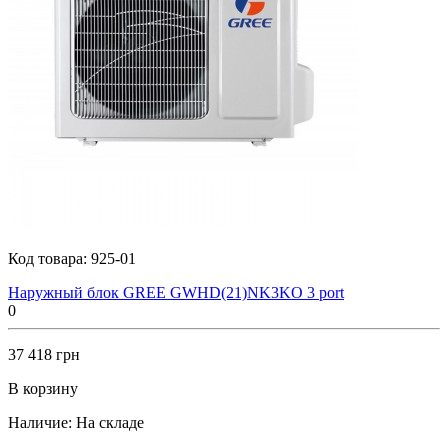
Код товара:
925-01
Наружный блок GREE GWHD(21)NK3KO 3 port
0
37 418 грн
В корзину
Наличие:
На складе