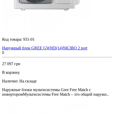
Код товара:
931-01
Наружный блок GREE GWHD(14)NK3BO 2 port
0
27 097 грн
В корзину
Наличие:
На складе
Наружные блоки мультисистемы Gree Free Match с
инверторомМультисистемы Free Match – это общий наружн..