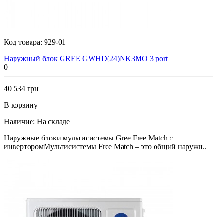
Код товара:
929-01
Наружный блок GREE GWHD(24)NK3MO 3 port
0
40 534 грн
В корзину
Наличие:
На складе
Наружные блоки мультисистемы Gree Free Match с
инверторомМультисистемы Free Match – это общий наружн..