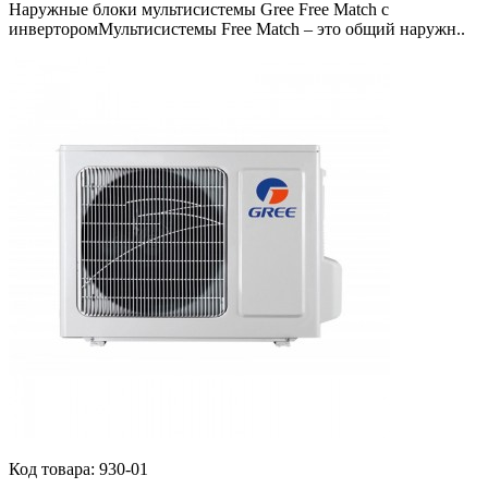
Наружные блоки мультисистемы Gree Free Match с
инверторомМультисистемы Free Match – это общий наружн..
Код товара:
930-01