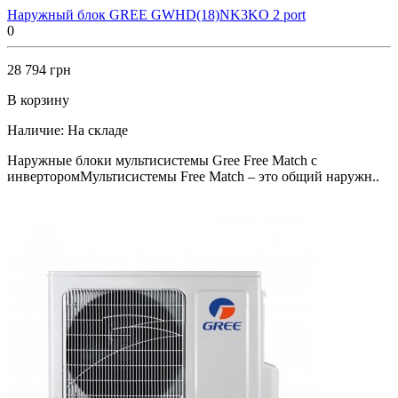
Наружный блок GREE GWHD(18)NK3KO 2 port
0
28 794 грн
В корзину
Наличие:
На складе
Наружные блоки мультисистемы Gree Free Match с
инверторомМультисистемы Free Match – это общий наружн..