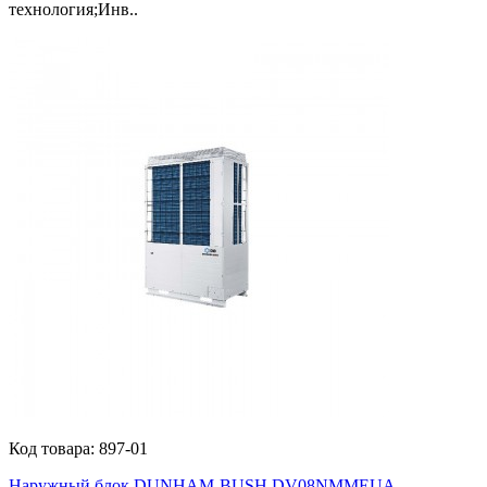
технология;Инв..
Код товара:
897-01
Наружный блок DUNHAM-BUSH DV08NMMEUA